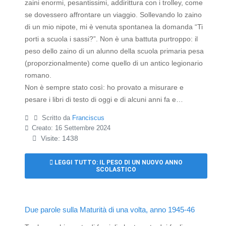
zaini enormi, pesantissimi, addirittura con i trolley, come
se dovessero affrontare un viaggio. Sollevando lo zaino
di un mio nipote, mi è venuta spontanea la domanda “Ti
porti a scuola i sassi?”. Non è una battuta purtroppo: il
peso dello zaino di un alunno della scuola primaria pesa
(proporzionalmente) come quello di un antico legionario
romano.
Non è sempre stato così: ho provato a misurare e
pesare i libri di testo di oggi e di alcuni anni fa e…
Scritto da
Franciscus
Creato: 16 Settembre 2024
Visite: 1438
LEGGI TUTTO: IL PESO DI UN NUOVO ANNO
SCOLASTICO
Due parole sulla Maturità di una volta, anno 1945-46