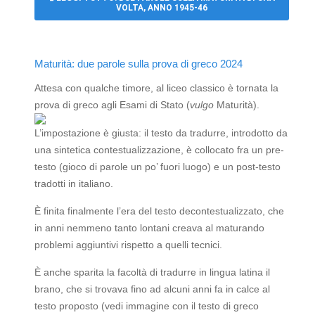
VOLTA, ANNO 1945-46
Maturità: due parole sulla prova di greco 2024
Attesa con qualche timore, al liceo classico è tornata la
prova di greco agli Esami di Stato (
vulgo
Maturità).
L’impostazione è giusta: il testo da tradurre, introdotto da
una sintetica contestualizzazione, è collocato fra un pre-
testo (gioco di parole un po’ fuori luogo) e un post-testo
tradotti in italiano.
È finita finalmente l’era del testo decontestualizzato, che
in anni nemmeno tanto lontani creava al maturando
problemi aggiuntivi rispetto a quelli tecnici.
È anche sparita la facoltà di tradurre in lingua latina il
brano, che si trovava fino ad alcuni anni fa in calce al
testo proposto (vedi immagine con il testo di greco