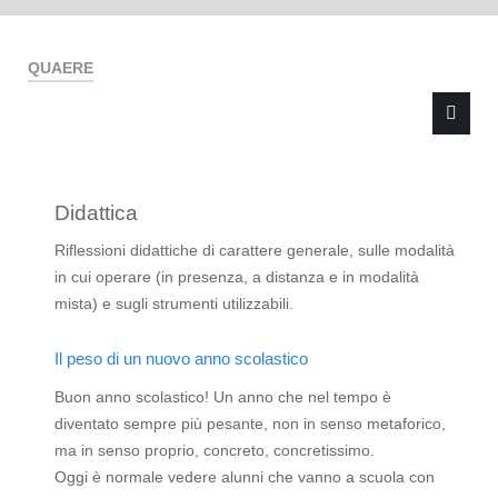
QUAERE
Didattica
Type 2 or more characters for results.
Riflessioni didattiche di carattere generale, sulle modalità
in cui operare (in presenza, a distanza e in modalità
mista) e sugli strumenti utilizzabili.
Il peso di un nuovo anno scolastico
Buon anno scolastico! Un anno che nel tempo è
diventato sempre più pesante, non in senso metaforico,
ma in senso proprio, concreto, concretissimo.
Oggi è normale vedere alunni che vanno a scuola con