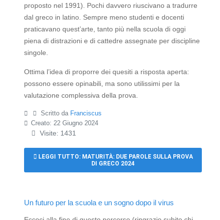
proposto nel 1991). Pochi davvero riuscivano a tradurre
dal greco in latino. Sempre meno studenti e docenti
praticavano quest’arte, tanto più nella scuola di oggi
piena di distrazioni e di cattedre assegnate per discipline
singole.
Ottima l’idea di proporre dei quesiti a risposta aperta:
possono essere opinabili, ma sono utilissimi per la
valutazione complessiva della prova.
Scritto da
Franciscus
Creato: 22 Giugno 2024
Visite: 1431
LEGGI TUTTO: MATURITÀ: DUE PAROLE SULLA PROVA
DI GRECO 2024
Un futuro per la scuola e un sogno dopo il virus
Eccoci alla fine di questo percorso (ringrazio subito chi