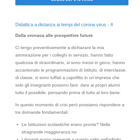
Didattica a distanza ai tempi del corona virus - 4
Dalla cronaca alle prospettive future
Ci tengo preventivamente a dichiarare la mia
ammirazione per i colleghi in servizio; hanno fatto
qualcosa di straordinario, si sono messi in gioco, hanno
accantonato le programmazioni di Istituto, di interclasse,
di classe, si sono tuffati a capofitto in un’impresa che
solo gli insegnanti possono fare: dare ai propri alunni
tutto il possibile, pensando prima di tutto al loro bene.
In questo momento di crisi però possiamo rispondere a
tre domande fondamentali:
Le Istituzioni scolastiche erano pronte? Nella
stragrande maggioranza no
I docenti erano preparati a questo salto nell’infinito