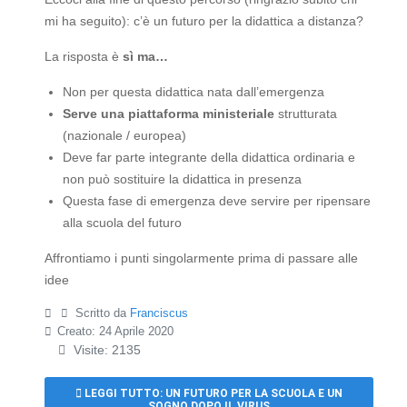
mi ha seguito): c’è un futuro per la didattica a distanza?
La risposta è
sì ma…
Non per questa didattica nata dall’emergenza
Serve una piattaforma ministeriale
strutturata
(nazionale / europea)
Deve far parte integrante della didattica ordinaria e
non può sostituire la didattica in presenza
Questa fase di emergenza deve servire per ripensare
alla scuola del futuro
Affrontiamo i punti singolarmente prima di passare alle
idee
Scritto da
Franciscus
Creato: 24 Aprile 2020
Visite: 2135
LEGGI TUTTO: UN FUTURO PER LA SCUOLA E UN
SOGNO DOPO IL VIRUS