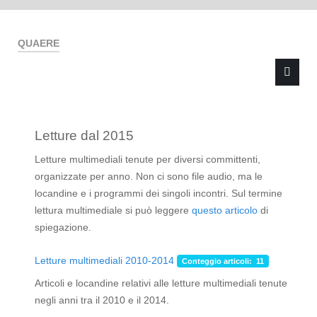
QUAERE
Letture dal 2015
Type 2 or more characters for results.
Letture multimediali tenute per diversi committenti,
organizzate per anno. Non ci sono file audio, ma le
locandine e i programmi dei singoli incontri. Sul termine
lettura multimediale si può leggere
questo articolo
di
spiegazione.
Letture multimediali 2010-2014
Conteggio articoli: 11
Articoli e locandine relativi alle letture multimediali tenute
negli anni tra il 2010 e il 2014.