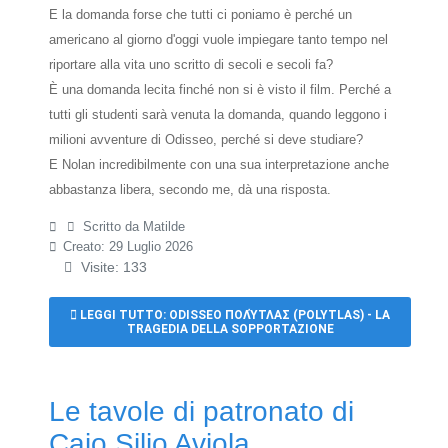
E la domanda forse che tutti ci poniamo è perché un
americano al giorno d'oggi vuole impiegare tanto tempo nel
riportare alla vita uno scritto di secoli e secoli fa?
È una domanda lecita finché non si è visto il film.
Perché a
tutti gli studenti sarà venuta la domanda, quando leggono i
milioni avventure di Odisseo, perché si deve studiare?
E Nolan incredibilmente con una sua interpretazione anche
abbastanza libera, secondo me, dà una risposta.
Scritto da
Matilde
Creato: 29 Luglio 2026
Visite: 133
LEGGI TUTTO: ODISSEO ΠΟΛΎΤΛΑΣ (POLYTLAS) - LA
TRAGEDIA DELLA SOPPORTAZIONE
Le tavole di patronato di
Caio Silio Aviola