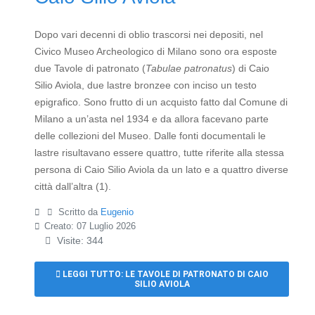
Dopo vari decenni di oblio trascorsi nei depositi, nel
Civico Museo Archeologico di Milano sono ora esposte
due Tavole di patronato (
Tabulae patronatus
) di Caio
Silio Aviola, due lastre bronzee con inciso un testo
epigrafico. Sono frutto di un acquisto fatto dal Comune di
Milano a un’asta nel 1934 e da allora facevano parte
delle collezioni del Museo. Dalle fonti documentali le
lastre risultavano essere quattro, tutte riferite alla stessa
persona di Caio Silio Aviola da un lato e a quattro diverse
città dall’altra (1).
Scritto da
Eugenio
Creato: 07 Luglio 2026
Visite: 344
LEGGI TUTTO: LE TAVOLE DI PATRONATO DI CAIO
SILIO AVIOLA