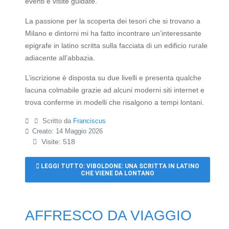
eventi e visite guidate.
La passione per la scoperta dei tesori che si trovano a
Milano e dintorni mi ha fatto incontrare un’interessante
epigrafe in latino scritta sulla facciata di un edificio rurale
adiacente all’abbazia.
L’iscrizione è disposta su due livelli e presenta qualche
lacuna colmabile grazie ad alcuni moderni siti internet e
trova conferme in modelli che risalgono a tempi lontani.
Scritto da
Franciscus
Creato: 14 Maggio 2026
Visite: 518
LEGGI TUTTO: VIBOLDONE: UNA SCRITTA IN LATINO
CHE VIENE DA LONTANO
AFFRESCO DA VIAGGIO