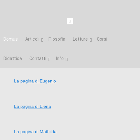
Domus
Articoli
Filosofia
Letture
Corsi
Didattica
Contatti
Info
La pagina di Eugenio
La pagina di Elena
La pagina di Mathilda