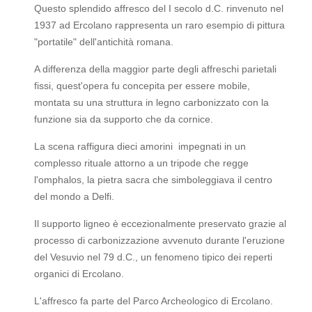
Questo splendido affresco del I secolo d.C. rinvenuto nel
1937 ad Ercolano rappresenta un raro esempio di pittura
"portatile" dell'antichità romana.
A differenza della maggior parte degli affreschi parietali
fissi, quest'opera fu concepita per essere mobile,
montata su una struttura in legno carbonizzato con la
funzione sia da supporto che da cornice.
La scena raffigura dieci amorini impegnati in un
complesso rituale attorno a un tripode che regge
l'omphalos, la pietra sacra che simboleggiava il centro
del mondo a Delfi.
Il supporto ligneo è eccezionalmente preservato grazie al
processo di carbonizzazione avvenuto durante l'eruzione
del Vesuvio nel 79 d.C., un fenomeno tipico dei reperti
organici di Ercolano.
L'affresco fa parte del Parco Archeologico di Ercolano.