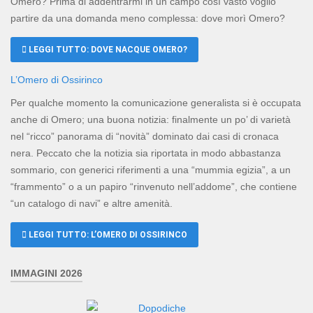
Omero? Prima di addentrarmi in un campo così vasto voglio
partire da una domanda meno complessa: dove morì Omero?
LEGGI TUTTO: DOVE NACQUE OMERO?
L’Omero di Ossirinco
Per qualche momento la comunicazione generalista si è occupata
anche di Omero; una buona notizia: finalmente un po’ di varietà
nel “ricco” panorama di “novità” dominato dai casi di cronaca
nera. Peccato che la notizia sia riportata in modo abbastanza
sommario, con generici riferimenti a una “mummia egizia”, a un
“frammento” o a un papiro “rinvenuto nell’addome”, che contiene
“un catalogo di navi” e altre amenità.
LEGGI TUTTO: L’OMERO DI OSSIRINCO
IMMAGINI 2026