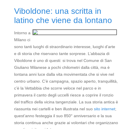
Viboldone: una scritta in
latino che viene da lontano
Intorno a
Milano ci
sono tanti luoghi di straordinario interesse, luoghi d’arte
e di storia che riservano tante sorprese. L’abbazia di
Viboldone è uno di questi: si trova nel Comune di San
Giuliano Milanese a pochi chilometri dalla città, ma è
lontana anni luce dalla vita movimentata che si vive nel
centro urbano. C’è campagna, spazio aperto, tranquillità,
c’è la Vettabbia che scorre veloce nel parco e in
primavera il canto degli uccelli riesce a coprire il ronzio
del traffico della vicina tangenziale. La sua storia antica è
riassunta nei cartelli e ben illustrata nel suo
sito internet
;
quest’anno festeggia il suo 850° anniversario e la sua
storia continua anche grazie ai volontari che organizzano