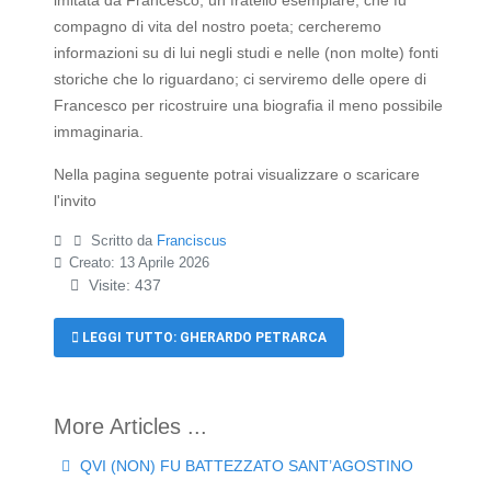
imitata da Francesco, un fratello esemplare, che fu
compagno di vita del nostro poeta; cercheremo
informazioni su di lui negli studi e nelle (non molte) fonti
storiche che lo riguardano; ci serviremo delle opere di
Francesco per ricostruire una biografia il meno possibile
immaginaria.
Nella pagina seguente potrai visualizzare o scaricare
l'invito
Scritto da
Franciscus
Creato: 13 Aprile 2026
Visite: 437
LEGGI TUTTO: GHERARDO PETRARCA
QVI (NON) FU BATTEZZATO SANT’AGOSTINO