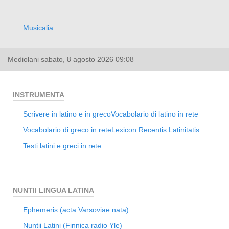
Musicalia
Mediolani
sabato, 8 agosto 2026
09:08
INSTRUMENTA
Scrivere in latino e in greco
Vocabolario di latino in rete
Vocabolario di greco in rete
Lexicon Recentis Latinitatis
Testi latini e greci in rete
NUNTII LINGUA LATINA
Ephemeris (acta Varsoviae nata)
Nuntii Latini (Finnica radio Yle)