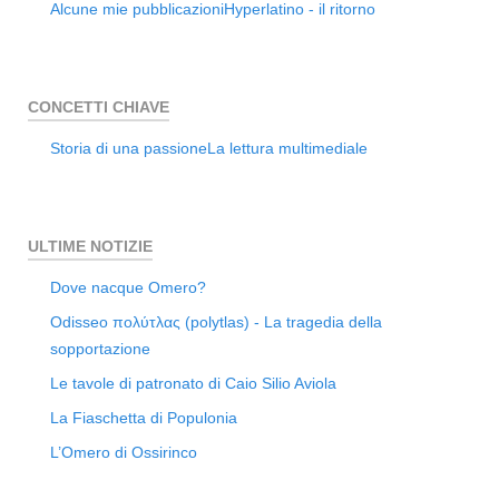
Alcune mie pubblicazioni
Hyperlatino - il ritorno
CONCETTI CHIAVE
Storia di una passione
La lettura multimediale
ULTIME NOTIZIE
Dove nacque Omero?
Odisseo πολύτλας (polytlas) - La tragedia della
sopportazione
Le tavole di patronato di Caio Silio Aviola
La Fiaschetta di Populonia
L’Omero di Ossirinco