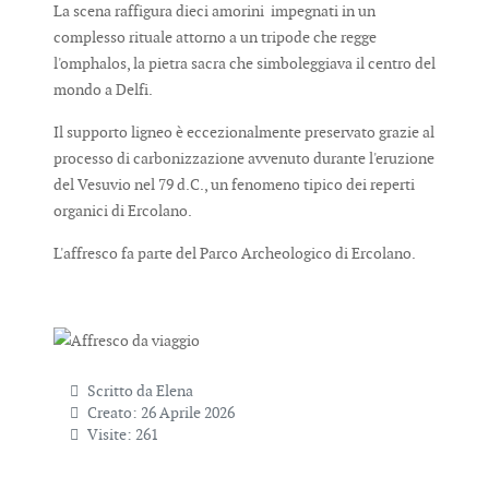
La scena raffigura dieci amorini impegnati in un
complesso rituale attorno a un tripode che regge
l'omphalos, la pietra sacra che simboleggiava il centro del
mondo a Delfi.
Il supporto ligneo è eccezionalmente preservato grazie al
processo di carbonizzazione avvenuto durante l'eruzione
del Vesuvio nel 79 d.C., un fenomeno tipico dei reperti
organici di Ercolano.
L'affresco fa parte del Parco Archeologico di Ercolano.
Scritto da
Elena
Creato: 26 Aprile 2026
Visite: 261