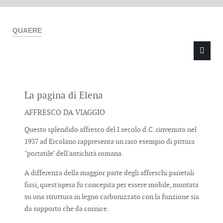
QUAERE
La pagina di Elena
Type 2 or more characters for results.
AFFRESCO DA VIAGGIO
Questo splendido affresco del I secolo d.C. rinvenuto nel
1937 ad Ercolano rappresenta un raro esempio di pittura
"portatile" dell'antichità romana.
A differenza della maggior parte degli affreschi parietali
fissi, quest'opera fu concepita per essere mobile, montata
su una struttura in legno carbonizzato con la funzione sia
da supporto che da cornice.